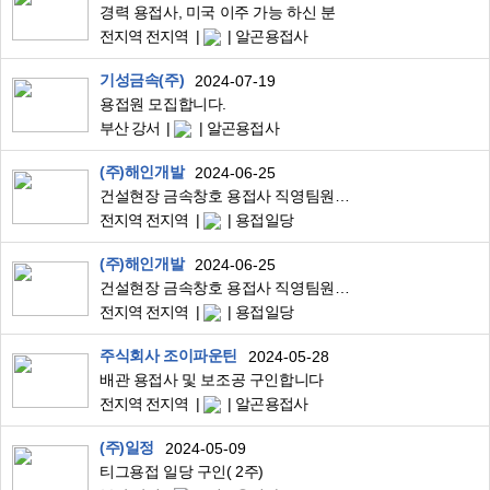
경력 용접사, 미국 이주 가능 하신 분
전지역 전지역
알곤용접사
기성금속(주)
2024-07-19
용접원 모집합니다.
부산 강서
알곤용접사
(주)해인개발
2024-06-25
건설현장 금속창호 용접사 직영팀원 모집합니다(식비/숙박/안전용품 지원)
전지역 전지역
용접일당
(주)해인개발
2024-06-25
건설현장 금속창호 용접사 직영팀원 모집합니다 (식비/숙박/안전용품 지원)
전지역 전지역
용접일당
주식회사 조이파운틴
2024-05-28
배관 용접사 및 보조공 구인합니다
전지역 전지역
알곤용접사
(주)일정
2024-05-09
티그용접 일당 구인( 2주)