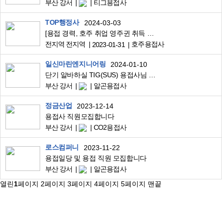
부산 강서
티그용접사
TOP행정사
2024-03-03
[용접 경력, 호주 취업 영주귄 취득 기회]
전지역 전지역
호주용접사
2023-01-31
일신마린엔지니어링
2024-01-10
단기 알바하실 TIG(SUS) 용접사님 모십니다(일당)
부산 강서
알곤용접사
정금산업
2023-12-14
용접사 직원모집합니다
부산 강서
CO2용접사
로스컴퍼니
2023-11-22
용접일당 및 용접 직원 모집합니다
부산 강서
알곤용접사
열린
1
페이지
2
페이지
3
페이지
4
페이지
5
페이지
맨끝