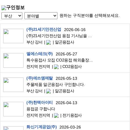
구인정보
원하는 구직분야를 선택해보세요.
(주)21세기안전산업
2026-06-16
(주)21세기안전산업 용접 기사님을 모집합니다
부산 강서
알곤용접사
엘에스테크(주)
2026-05-27
특수용접사 모집 CO2용접 해외출장(미국 텍사스)
전지역 전지역
CO2용접사
(주)에쓰엠메탈
2026-05-13
주물제품 알곤용접사 구인합니다.
부산 강서
알곤용접사
(주)한맥아이티
2026-04-13
용접공 구합니다
전지역 전지역
전기용접사
화신기계공업(주)
2026-03-26