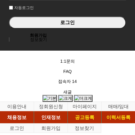
자동로그인
회원가입
정보찾기
1:1문의
FAQ
접속자
14
새글
이용안내
정회원신청
마이페이지
매매/임대
채용정보
인재정보
공고등록
이력서등록
로그인
회원가입
정보찾기