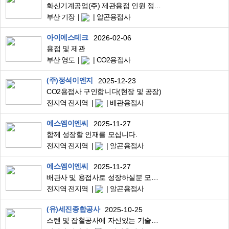
화신기계공업(주) 제관용접 인원 정규직 채용 모집합니다.
부산 기장
알곤용접사
아이에스테크
2026-02-06
용접 및 제관
부산 영도
CO2용접사
(주)정석이엔지
2025-12-23
CO2용접사 구인합니다(현장 및 공장)
전지역 전지역
배관용접사
에스엠이엔씨
2025-11-27
함께 성장할 인재를 모십니다.
전지역 전지역
알곤용접사
에스엠이엔씨
2025-11-27
배관사 및 용접사로 성장하실분 모십니다.
전지역 전지역
알곤용접사
(유)세진종합공사
2025-10-25
스텐 및 잡철공사에 자신있는 기술자를 모집합니다