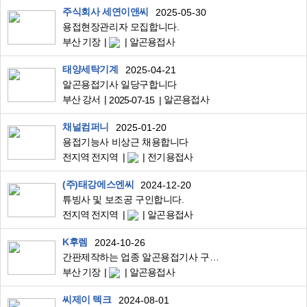
주식회사 세연이앤씨
2025-05-30
용접현장관리자 모집합니다.
부산 기장
알곤용접사
태양세탁기계
2025-04-21
알곤용접기사 일당구합니다
부산 강서
알곤용접사
2025-07-15
채널컴퍼니
2025-01-20
용접기능사 비상근 채용합니다
전지역 전지역
전기용접사
(주)태강에스엔씨
2024-12-20
튜빙사 및 보조공 구인합니다.
전지역 전지역
알곤용접사
K후렘
2024-10-26
간판제작하는 업종 알곤용접기사 구합니다.
부산 기장
알곤용접사
씨제이 텍크
2024-08-01