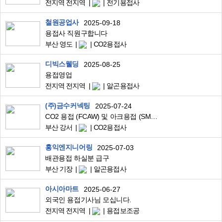
전지역 전지역
전기용접사
철원공업사
2025-09-18
용접사 직원구합니다
부산 영도
CO2용접사
디빅스웰딩
2025-08-25
용접영업
전지역 전지역
알곤용접사
(주)금수커넥팅
2025-07-24
CO2 용접 (FCAW) 및 아크용접 (SMAW) 가능자
부산 강서
CO2용접사
홍익엔지니어링
2025-07-03
배관용접 하실분 급구
부산 기장
알곤용접사
아시아마트
2025-06-27
외국인 용접기사님 모십니다.
전지역 전지역
용접보조공