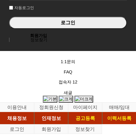
자동로그인
회원가입
정보찾기
1:1문의
FAQ
접속자
12
새글
이용안내
정회원신청
마이페이지
매매/임대
채용정보
인재정보
공고등록
이력서등록
로그인
회원가입
정보찾기