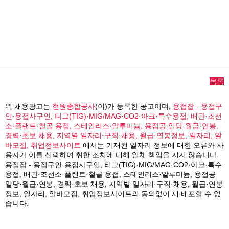
목록
위 채용광고는
현원종합공사
(이)가 등록한 공고이며,
용접잡 - 용접구
인·용접사구인, 티그(TIG)·MIG/MAG·CO2·아크·특수용접, 배관·조선
소·플랜트·철골 용접, 스테인리스·알루미늄, 용접공 일당·월급·연봉,
경력·초보 채용, 지역별 일자리·구직·채용, 월급·연봉정보, 일자리, 알
바모집, 취업정보사이트
에서는 기재된 일자리 정보에 대한 오류와 사
용자가 이를 신뢰하여 취한 조치에 대해 일체 책임을 지지 않습니다.
용접잡 - 용접구인·용접사구인, 티그(TIG)·MIG/MAG·CO2·아크·특수
용접, 배관·조선소·플랜트·철골 용접, 스테인리스·알루미늄, 용접공
일당·월급·연봉, 경력·초보 채용, 지역별 일자리·구직·채용, 월급·연봉
정보, 일자리, 알바모집, 취업정보사이트의 동의없이 재 배포할 수 없
습니다.