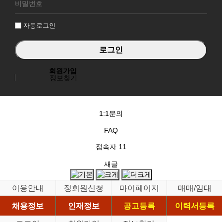
그
인
자동로그인
회원가입
정보찾기
1:1문의
FAQ
접속자
11
새글
이용안내
정회원신청
마이페이지
매매/임대
채용정보
인재정보
공고등록
이력서등록