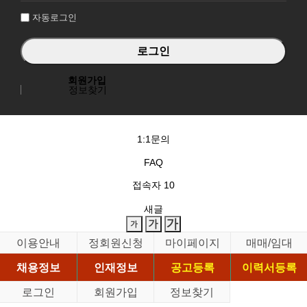
자동로그인
회원가입
정보찾기
1:1문의
FAQ
접속자
10
새글
이용안내
정회원신청
마이페이지
매매/임대
채용정보
인재정보
공고등록
이력서등록
로그인
회원가입
정보찾기