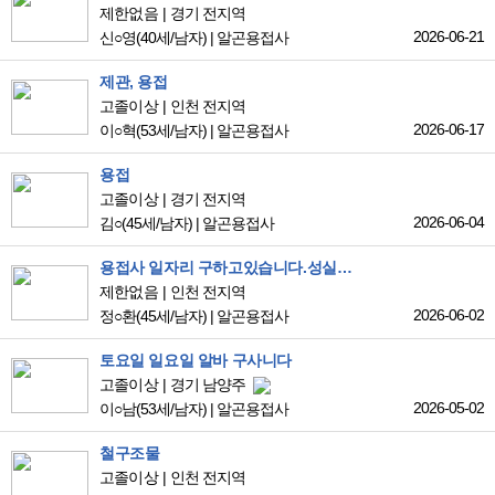
제한없음
경기 전지역
2026-06-21
신○영
(40세/남자)
|
알곤용접사
제관, 용접
고졸이상
인천 전지역
2026-06-17
이○혁
(53세/남자)
|
알곤용접사
용접
고졸이상
경기 전지역
2026-06-04
김○
(45세/남자)
|
알곤용접사
용접사 일자리 구하고있습니다.성실하게 일하겠습니다.
제한없음
인천 전지역
2026-06-02
정○환
(45세/남자)
|
알곤용접사
토요일 일요일 알바 구사니다
고졸이상
경기 남양주
2026-05-02
이○남
(53세/남자)
|
알곤용접사
철구조물
고졸이상
인천 전지역