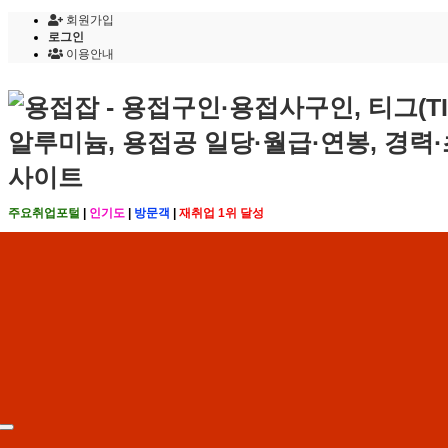
회원가입
로그인
이용안내
주요취업포털
|
인기도
|
방문객
|
재취업 1위 달성