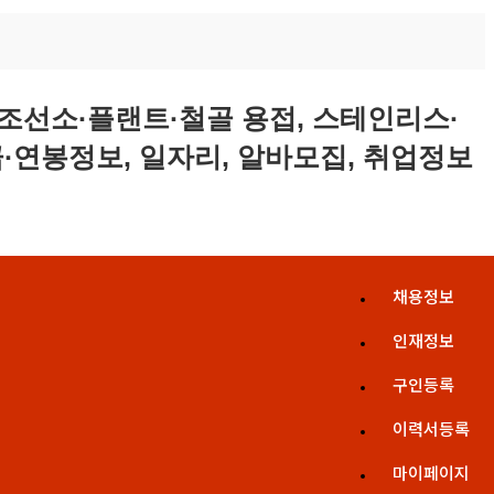
채용정보
인재정보
구인등록
이력서등록
마이페이지