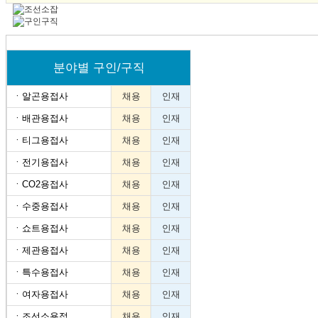
분야별 구인/구직
ㆍ
알곤용접사
채용
인재
ㆍ
배관용접사
채용
인재
ㆍ
티그용접사
채용
인재
ㆍ
전기용접사
채용
인재
ㆍ
CO2용접사
채용
인재
ㆍ
수중용접사
채용
인재
ㆍ
쇼트용접사
채용
인재
ㆍ
제관용접사
채용
인재
ㆍ
특수용접사
채용
인재
ㆍ
여자용접사
채용
인재
ㆍ
조선소용접
채용
인재