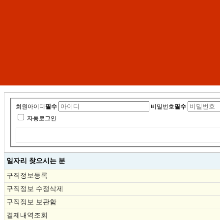
회원아이디
필수
비밀번호
필수
자동로그인
일자리 찾으시는 분
구직정보등록
구직정보 수정삭제
구직정보 보관함
결제내역조회