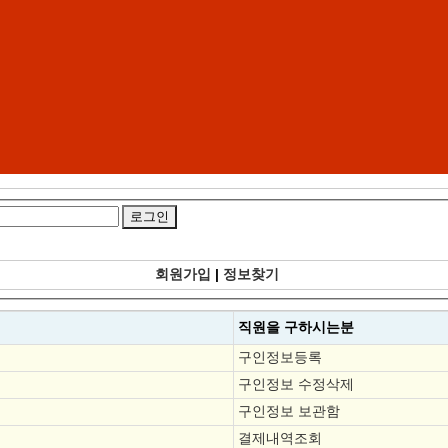
회원가입
|
정보찾기
직원을
구하시는분
구인정보등록
구인정보 수정삭제
구인정보 보관함
결제내역조회