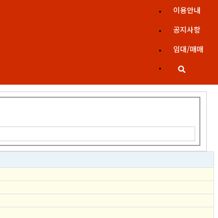
이용안내
공지사항
임대/매매