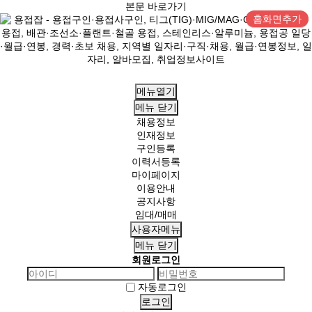
본문 바로가기
홈화면추가
메뉴열기
메뉴
닫기
채용정보
인재정보
구인등록
이력서등록
마이페이지
이용안내
공지사항
임대/매매
사용자메뉴
메뉴
닫기
회원로그인
자동로그인