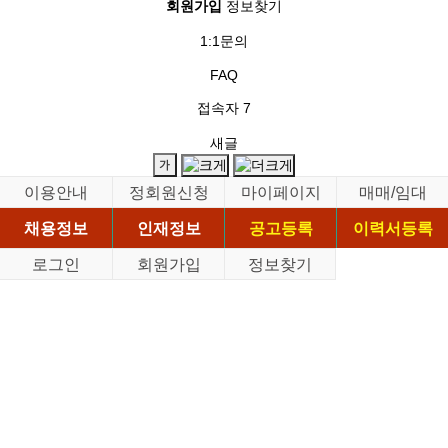
회원가입
정보찾기
1:1문의
FAQ
접속자
7
새글
이용안내
정회원신청
마이페이지
매매/임대
채용정보
인재정보
공고등록
이력서등록
로그인
회원가입
정보찾기