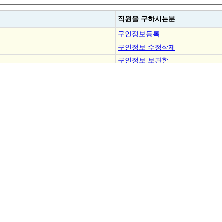
직원을
구하시는분
구인정보등록
구인정보 수정삭제
구인정보 보관함
결제내역조회